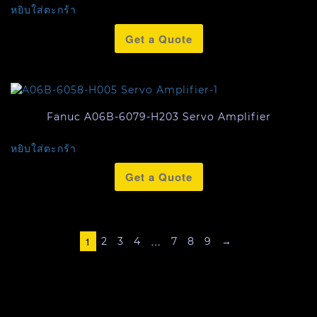
หยิบใส่ตะกร้า
Get a Quote
Fanuc A06B-6079-H203 Servo Amplifier
หยิบใส่ตะกร้า
Get a Quote
1
…
2
3
4
7
8
9
→