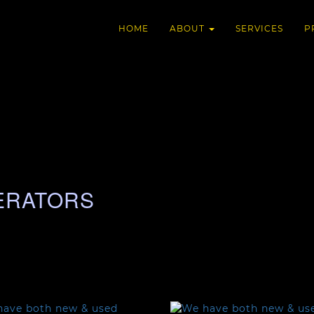
HOME
ABOUT
SERVICES
P
ERATORS